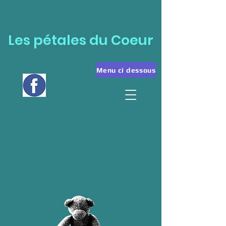
Les pétales du Coeur
Menu ci dessous