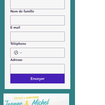
Nom de famille
E‑mail
Téléphone
Adresse
Envoyer