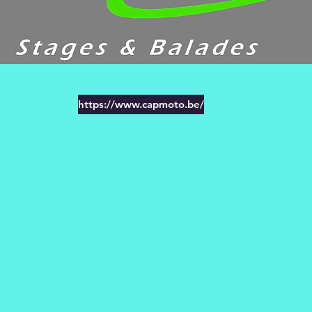
https://www.capmoto.be/