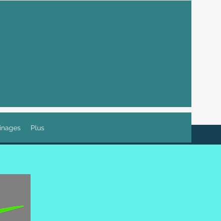
inages
Plus