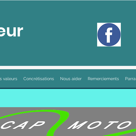
eur
s valeurs
Concrétisations
Nous aider
Remerciements
Parra